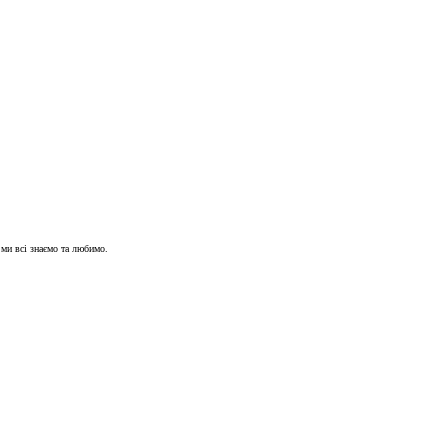
 ми всі знаємо та любимо.