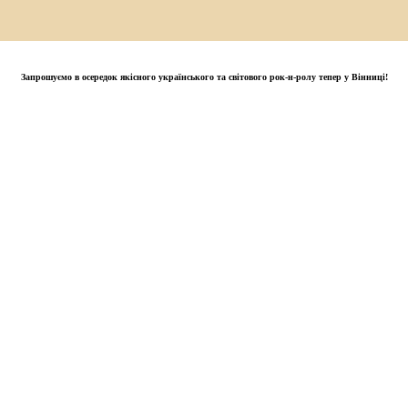
Запрошуємо в осередок якісного українського та світового рок-н-ролу тепер у Вінниці!